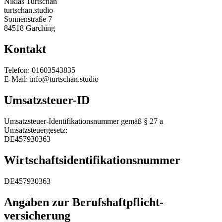
Niklas Turtschan
turtschan.studio
Sonnenstraße 7
84518 Garching
Kontakt
Telefon: 01603543835
E-Mail: info@turtschan.studio
Umsatzsteuer-ID
Umsatzsteuer-Identifikationsnummer gemäß § 27 a
Umsatzsteuergesetz:
DE457930363
Wirtschafts­identifikations­nummer
DE457930363
Angaben zur Berufs­haftpflicht­
versicherung